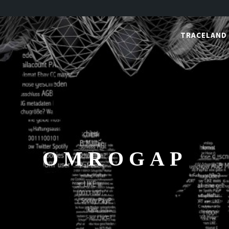
TRACELAND
OMROGAP