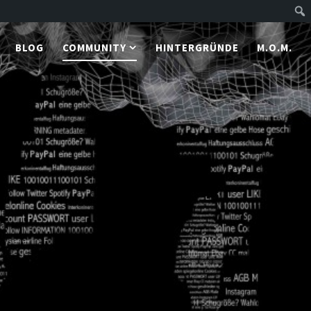
BLOG
COMMUNITY
HINTERGRÜNDE
M.O.M.