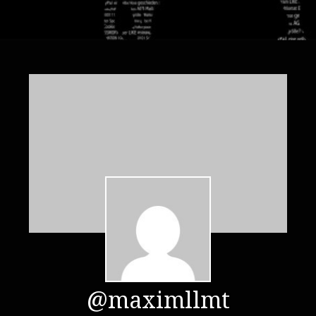
@maximllmt