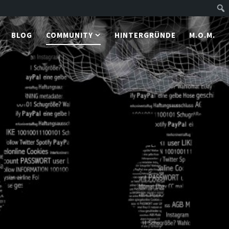
BLOG
COMMUNITY
HINTERGRÜNDE
M.O.M.