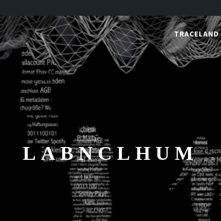
TRACELAND
LABNCLHUM