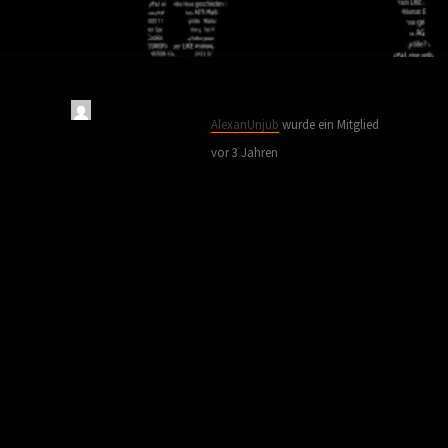
AlexanUnjub
wurde ein Mitglied
vor 3 Jahren